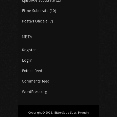
Episoade Subtitrate
(25)
Filme Subtitrate
(10)
Postări Oficiale
(7)
META
Register
Log in
Entries feed
Comments feed
WordPress.org
Copyright © 2026, ‎ BitterSoup Subs. Proudly