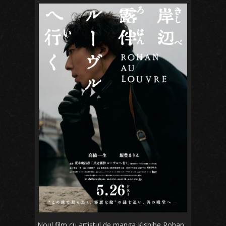
Noul film cu artistul de manga Kishibe Rohan,