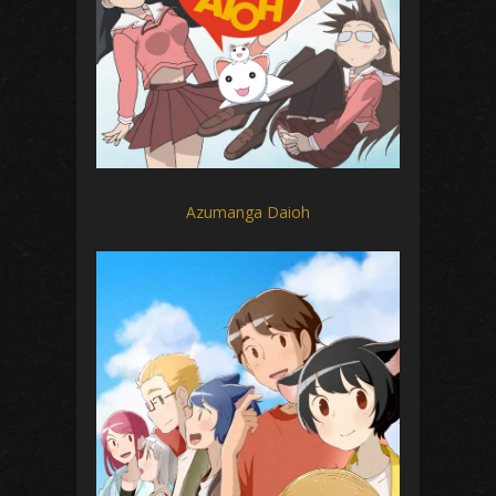
Azumanga Daioh