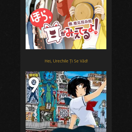
Hei, Urechile Ți Se Văd!