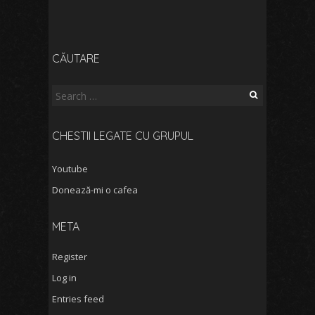
CĂUTARE
Search
for:
CHESTII LEGATE CU GRUPUL
Youtube
Donează-mi o cafea
META
Register
Log in
Entries feed