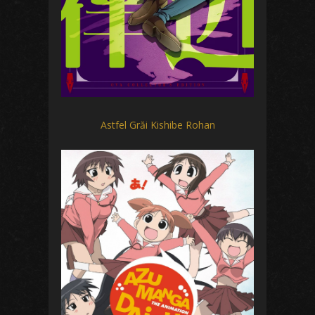
Astfel Grăi Kishibe Rohan