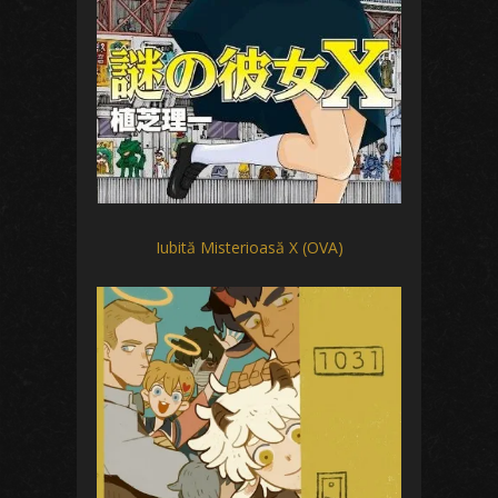
Iubită Misterioasă X (OVA)