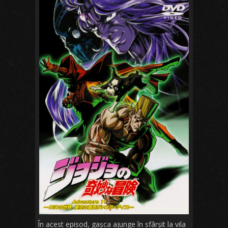
În acest episod, gașca ajunge în sfârșit la vila