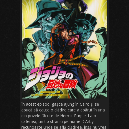
În acest episod, gașca ajung în Cairo și se
apucă să caute o clădire care a apărut în una
din pozele făcute de Hermit Purple. La o
cafenea, un tip straniu pe nume D’Arby
recunoaște unde se află clădirea, însă nu vrea