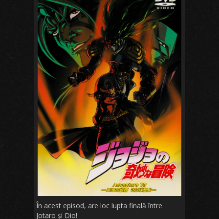
În acest episod, are loc lupta finală între
Jotaro și Dio!