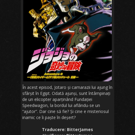
În acest episod, Jotaro și camarazii lui ajung în
sfârșit în Egipt. Odată ajunși, sunt întâmpinați
de un elicopter aparținând Fundației
Speedwagon, la bordul lui aflându-se un
“ajutor”. Dar cine să fie? Și cine e misteriosul
inamic ce îi paște în deșert?
Traducere: BitterJames