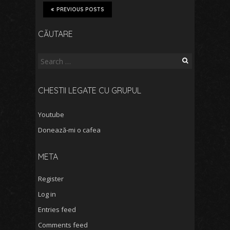
PREVIOUS POSTS
CĂUTARE
Search
for:
CHESTII LEGATE CU GRUPUL
Youtube
Donează-mi o cafea
META
Register
Log in
Entries feed
Comments feed