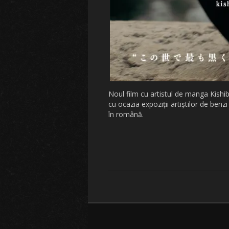
Noul film cu artistul de manga Kishib
cu ocazia expoziții artiștilor de be
în română.