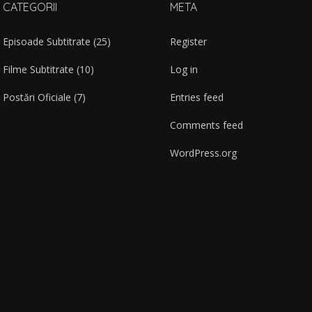
CATEGORII
META
Episoade Subtitrate
(25)
Register
Filme Subtitrate
(10)
Log in
Postări Oficiale
(7)
Entries feed
Comments feed
WordPress.org