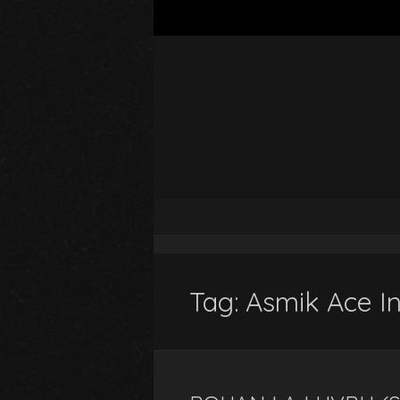
Tag:
Asmik Ace In