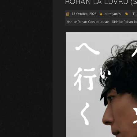
ROHAN LA LUVRU (
13 October, 2023
bitterjames
Fi
Kishibe Rohan Goes to Louvre
Kishibe Rohan Lo