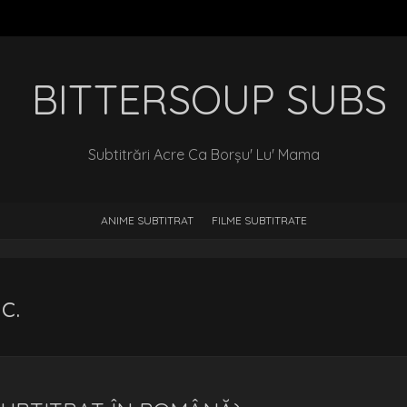
‎ BITTERSOUP SUBS
Subtitrări Acre Ca Borșu' Lu' Mama
ANIME SUBTITRAT
FILME SUBTITRATE
c.