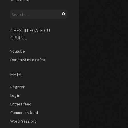
Search
for:
CHESTII LEGATE CU
GRUPUL
Youtube
Donează-mi o cafea
META
Register
Log in
Entries feed
Comments feed
WordPress.org