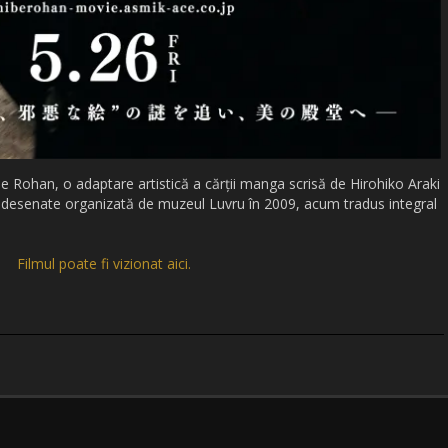
e Rohan, o adaptare artistică a cărții manga scrisă de Hirohiko Araki
nzi desenate organizată de muzeul Luvru în 2009, acum tradus integral
Filmul poate fi vizionat aici.