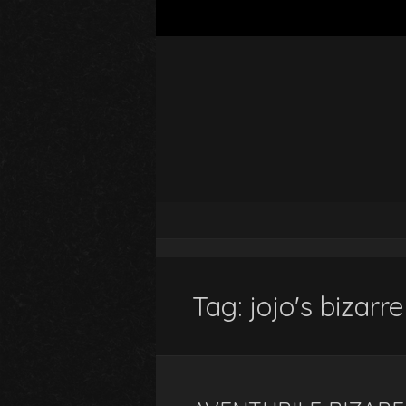
Tag:
jojo's bizarr