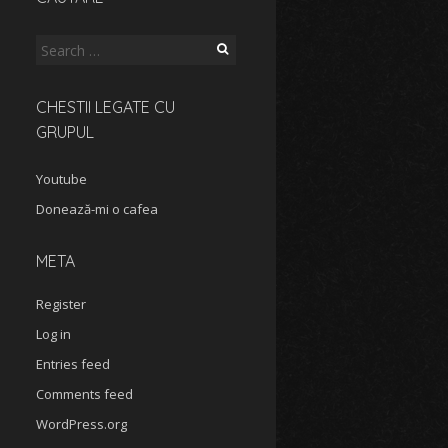
Search
for:
CHESTII LEGATE CU
GRUPUL
Youtube
Donează-mi o cafea
META
Register
Log in
Entries feed
Comments feed
WordPress.org