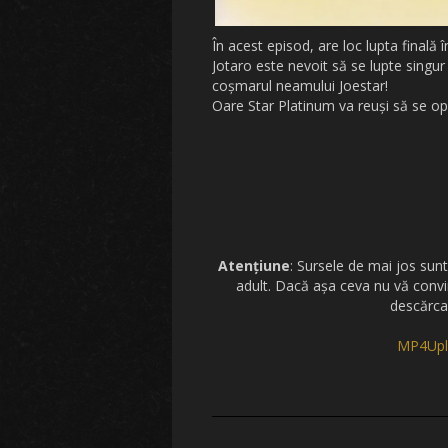
În acest episod, are loc lupta finală î
Jotaro este nevoit să se lupte singur
coșmarul neamului Joestar!
Oare Star Platinum va reuși să se opu
Atențiune
: Sursele de mai jos sunt
adult. Dacă așa ceva nu vă convi
descărcaț
MP4Upl