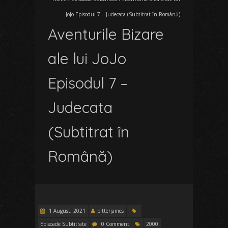
JoJo Episodul 7 – Judecata (Subtitrat în Română)
Aventurile Bizare
ale lui JoJo
Episodul 7 –
Judecata
(Subtitrat în
Română)
1 August, 2021
bitterjames
Episoade Subtitrate
0 Comment
2000