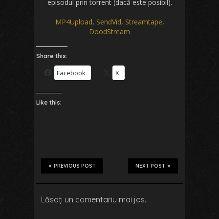
episodul prin torrent (dacă este posibil).
MP4Upload
,
SendVid
,
Streamtape
,
DoodStream
Share this:
Facebook
X
Like this:
PREVIOUS POST
NEXT POST
Lăsați un comentariu mai jos.