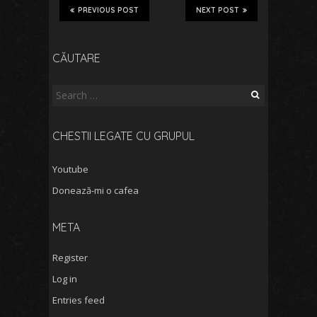
PREVIOUS POST
NEXT POST
CĂUTARE
Search
for:
CHESTII LEGATE CU GRUPUL
Youtube
Donează-mi o cafea
META
Register
Log in
Entries feed