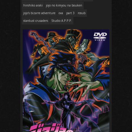
hirohiko araki
jojo no kimyou na bouken
jojo's bizarre adventure
ova
part 3
rosub
stardust crusaders
Studio A.P.P.P.