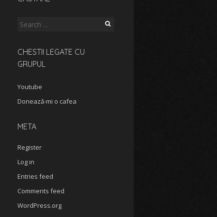
Search
for:
CHESTII LEGATE CU
GRUPUL
Youtube
Donează-mi o cafea
META
Register
Log in
Entries feed
Comments feed
WordPress.org