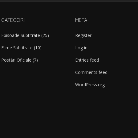
CATEGORII
META
Episoade Subtitrate
(25)
Register
Filme Subtitrate
(10)
Log in
Postări Oficiale
(7)
Entries feed
Comments feed
WordPress.org