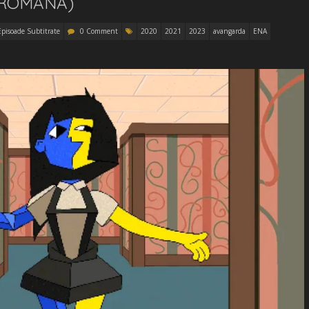
 ROMÂNĂ)
Episoade Subtitrate
0 Comment
2020
2021
2023
avangarda
ENA