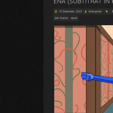
ENA (SUBTITRAT ÎN
10 December, 2023
bitterjames
Joel Guerra
rosub