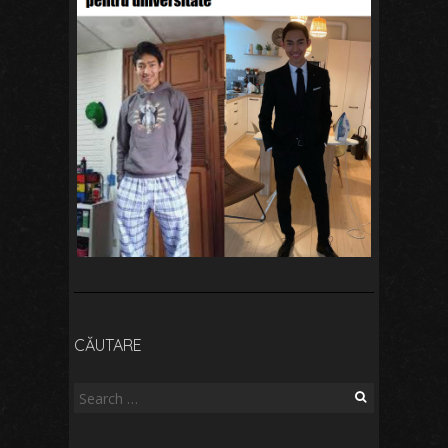
CĂUTARE
Search
for: