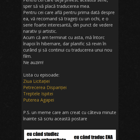
sper să vă placă traducerea mea.
Pentru cei care află pentru prima dată despre
ea, vă recomand să trageți cu un ochi, e o
serie foarte interesantă, din punct de vedere
narativ și artistic.
Acum că am terminat cu asta, mă întorc
înapoi în hibernare, dar planific să revin în
curând și să continui cu traducerea unui nou
film.
Ne auzim!
Lista cu episoade:
Ziua Licitației
Petrecerea Dispariției
Treptele Ispitei
Puterea Agapei
P.S. un meme care am creat cu câteva minute
înainte să scriu această postare