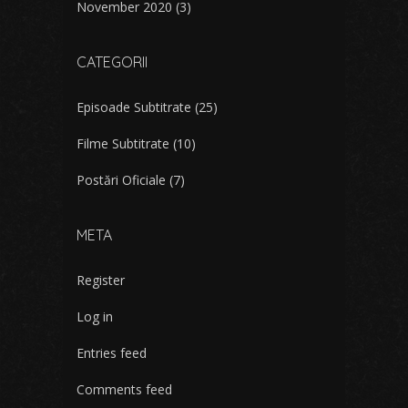
November 2020
(3)
CATEGORII
Episoade Subtitrate
(25)
Filme Subtitrate
(10)
Postări Oficiale
(7)
META
Register
Log in
Entries feed
Comments feed