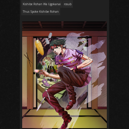
Kishibe Rohan Wa Ugokanai
rosub
Thus Spoke Kishibe Rohan