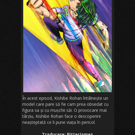
În acest episod, Kishibe Rohan întâlnește un
model care pare să fie cam prea obsedat cu
figura sa și cu mușchii săi. O provocare mai
târziu, Kishibe Rohan face o descoperire
neașteptată ce îi pune viața în pericol.
Traducere: BitterJames