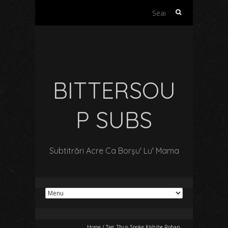
Search
for:
BITTERSOU
P SUBS
Subtitrări Acre Ca Borșu' Lu' Mama
Home
/
Tag:
Thus Spoke Kishibe Rohan