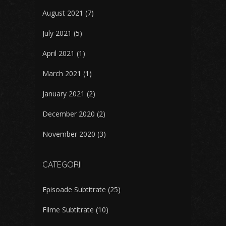
August 2021
(7)
July 2021
(5)
April 2021
(1)
March 2021
(1)
January 2021
(2)
December 2020
(2)
November 2020
(3)
CATEGORII
Episoade Subtitrate
(25)
Filme Subtitrate
(10)