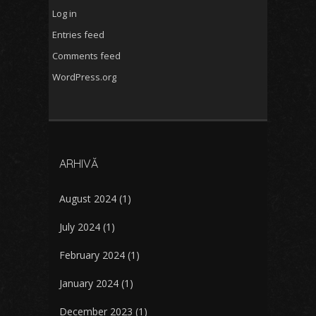
Log in
Entries feed
Comments feed
WordPress.org
ARHIVĂ
August 2024
(1)
July 2024
(1)
February 2024
(1)
January 2024
(1)
December 2023
(1)